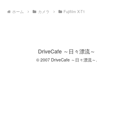
ホーム
カメラ
Fujifilm X-T1
DriveCafe ～日々漂流～
© 2007 DriveCafe ～日々漂流～.