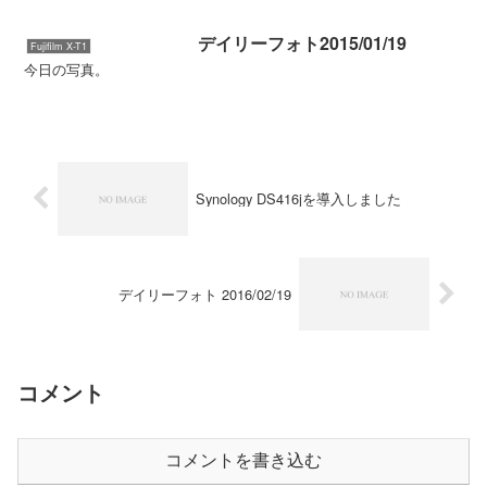
ん・・・っていうか、観光にでかけてるんで最初から無理ですが...
デイリーフォト2015/01/19
Fujifilm X-T1
今日の写真。
Synology DS416jを導入しました
デイリーフォト 2016/02/19
コメント
コメントを書き込む