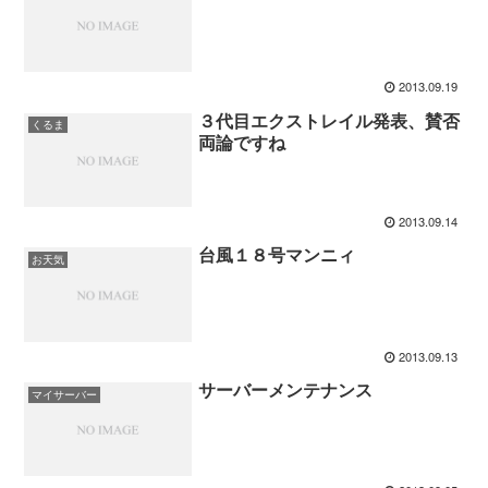
2013.09.19
３代目エクストレイル発表、賛否
くるま
両論ですね
2013.09.14
台風１８号マンニィ
お天気
2013.09.13
サーバーメンテナンス
マイサーバー