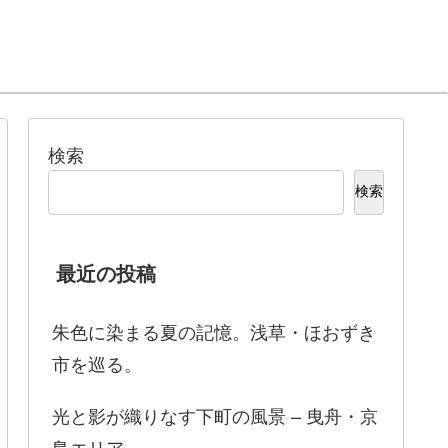
検索
検索
最近の投稿
朱色に染まる夏の記憶。浅草・ほおずき
市を巡る。
光と影が織りなす下町の風景 – 曳舟・京
島エリア