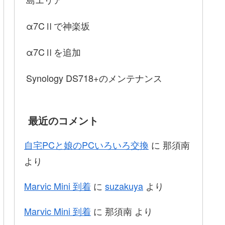
α7CⅡで神楽坂
α7CⅡを追加
Synology DS718+のメンテナンス
最近のコメント
自宅PCと娘のPCいろいろ交換
に
那須南
より
Marvic Mini 到着
に
suzakuya
より
Marvic Mini 到着
に
那須南
より