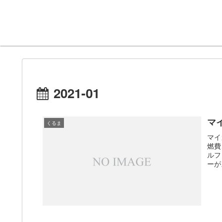
2021-01
マ
くるま
マイ
燃費
ルフ
ーが