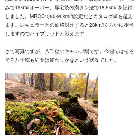
みで19km/lオーバー、帰宅後の満タン法で18.5km/lを記録
しました。MRCCで85-90km/h設定だとカタログ値を超え
ます。レギュラーとの価格対比すると23km/lくらいに相当
しますのでハイブリッドと戦えます。
さて写真ですが、八千穂のキャンプ場です。今週ではそろ
そろ八千穂も紅葉は終わりかなという状況でした。