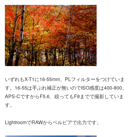
いずれもX-T1に16-55mm、PLフィルターをつけていま
す。16-55は手ぶれ補正が無いのでISO感度は400-800。
APS-CですからF5.6、絞ってもF8までで撮影していま
す。
LightroomでRAWからベルビアで出力です。