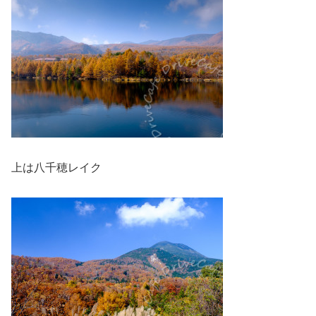
上は八千穂レイク