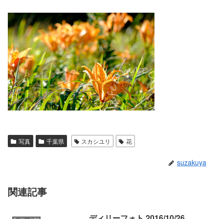
写真
千葉県
スカシユリ
花
suzakuya
関連記事
ディリーフォト 2016/10/26