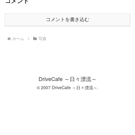
コメント
コメントを書き込む
ホーム
写真
DriveCafe ～日々漂流～
© 2007 DriveCafe ～日々漂流～.