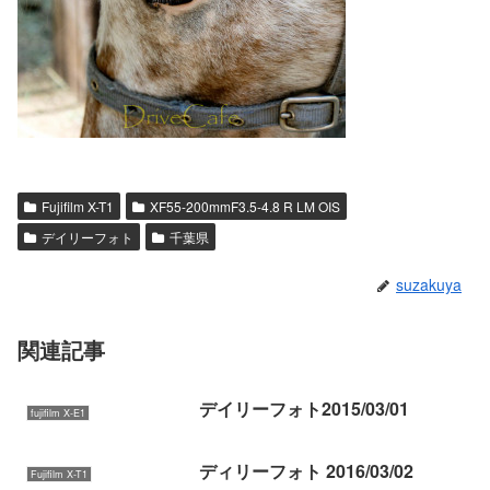
Fujifilm X-T1
XF55-200mmF3.5-4.8 R LM OIS
デイリーフォト
千葉県
suzakuya
関連記事
デイリーフォト2015/03/01
fujifilm X-E1
ディリーフォト 2016/03/02
Fujifilm X-T1