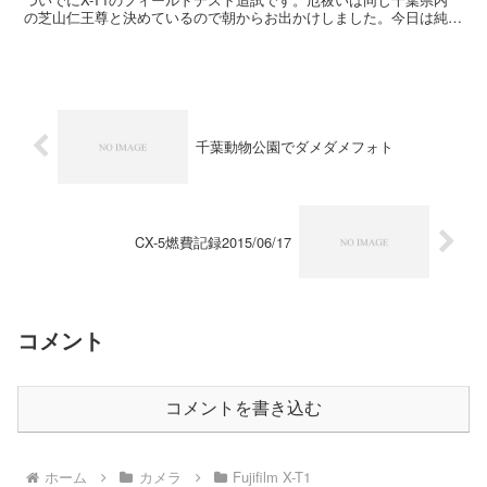
の芝山仁王尊と決めているので朝からお出かけしました。今日は純正
XF18-55mmF2.8-4 R LM OISの...
千葉動物公園でダメダメフォト
CX-5燃費記録2015/06/17
コメント
コメントを書き込む
ホーム
カメラ
Fujifilm X-T1