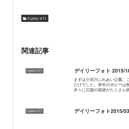
Fujifilm X-T1
関連記事
デイリーフォト 2015/1
Fujifilm X-T1
まずは小貝川ふれあい公園。
だけでした。来年のポピーは
木々に氾濫の痕跡がたくさん
デイリーフォト2015/03
Fujifilm X-T1