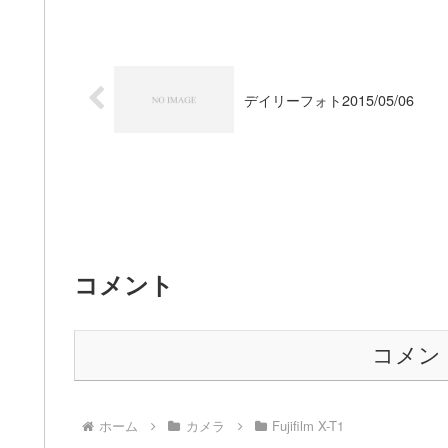
デイリーフォト2015/05/06
コメント
コメン
ホーム
カメラ
Fujifilm X-T1