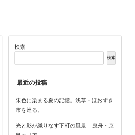
検索
検索
最近の投稿
朱色に染まる夏の記憶。浅草・ほおずき
市を巡る。
光と影が織りなす下町の風景 – 曳舟・京
島エリア