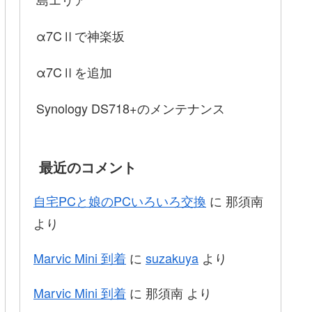
α7CⅡで神楽坂
α7CⅡを追加
Synology DS718+のメンテナンス
最近のコメント
自宅PCと娘のPCいろいろ交換
に
那須南
より
Marvic Mini 到着
に
suzakuya
より
Marvic Mini 到着
に
那須南
より