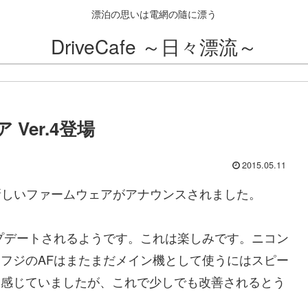
漂泊の思いは電網の隨に漂う
DriveCafe ～日々漂流～
ア Ver.4登場
2015.05.11
の新しいファームウェアがアナウンスされました。
プデートされるようです。これは楽しみです。ニコン
フジのAFはまたまだメイン機として使うにはスピー
と感じていましたが、これで少しでも改善されるとう