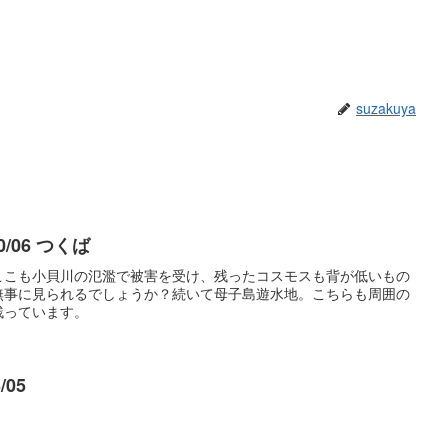
suzakuya
0/06 つくば
ここも小貝川の氾濫で被害を受け、残ったコスモスも背が低いもの
無事に見られるでしょうか？続いて母子島遊水地。こちらも周囲の
残っています。
/05