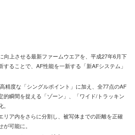
幅に向上させる最新ファームウエアを、平成27年6月下
新することで、AF性能を一新する「新AFシステム」
。
高精度な「シングルポイント」に加え、全77点のAF
定的瞬間を捉える「ゾーン」、「ワイド/トラッキン
化。
エリア内をさらに分割し、被写体までの距離を正確
せが可能に。