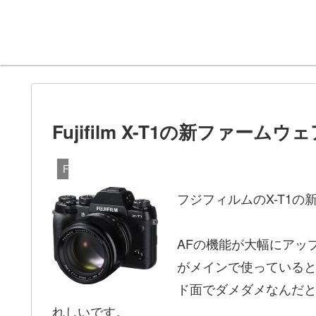
Fujifilm X-T1の新ファームウェ
Fujifilm X-T1
フジフィルムのX-T1
AFの機能が大幅にアッ
がメインで使っていると
ド面でダメダメなんだ
れしいです。