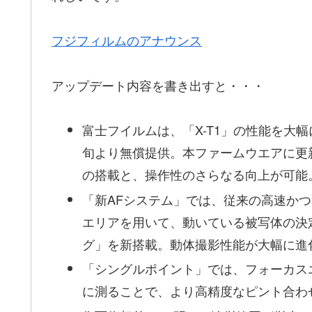
フジフィルムのアナウンス
アップデート内容を書き出すと・・・
富士フイルムは、「X-T1」の性能を大
旬より無償提供。本ファームウエアに更
の搭載と、操作性のさらなる向上が可能
「新AFシステム」では、従来の高速かつ
エリアを用いて、動いている被写体の決
グ」を新搭載。動体撮影性能が大幅に進
「シングルポイント」では、フォーカス
に測ることで、より高精度なピント合わ