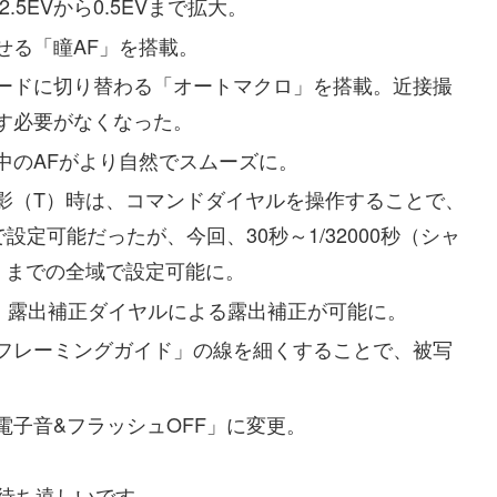
5EVから0.5EVまで拡大。
せる「瞳AF」を搭載。
ードに切り替わる「オートマクロ」を搭載。近接撮
す必要がなくなった。
中のAFがより自然でスムーズに。
影（T）時は、コマンドダイヤルを操作することで、
設定可能だったが、今回、30秒～1/32000秒（シャ
）までの全域で設定可能に。
に、露出補正ダイヤルによる露出補正が可能に。
フレーミングガイド」の線を細くすることで、被写
子音&フラッシュOFF」に変更。
待ち遠しいです。