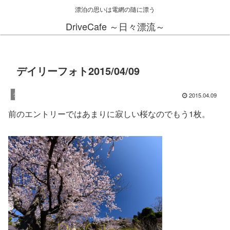
漂泊の思いは電網の隨に漂う
DriveCafe ～日々漂流～
デイリーフォト2015/04/09
2015.04.09
デイリーフォト
前のエントリーではあまりに寂しい桜なのでもう1枚。