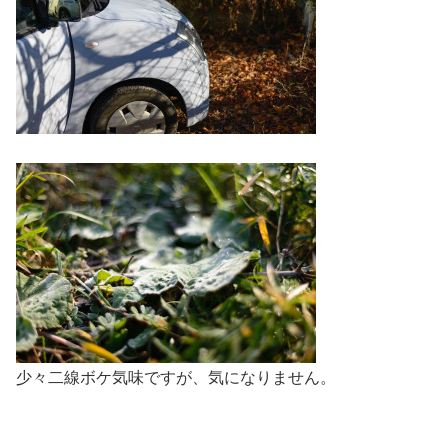
少々二線ボケ気味ですが、気になりません。