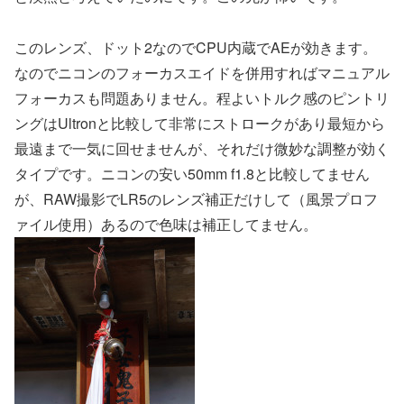
このレンズ、ドット2なのでCPU内蔵でAEが効きます。
なのでニコンのフォーカスエイドを併用すればマニュアル
フォーカスも問題ありません。程よいトルク感のピントリ
ングはUltronと比較して非常にストロークがあり最短から
最遠まで一気に回せませんが、それだけ微妙な調整が効く
タイプです。ニコンの安い50mm f1.8と比較してません
が、RAW撮影でLR5のレンズ補正だけして（風景プロフ
ァイル使用）あるので色味は補正してません。