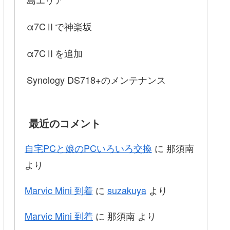
α7CⅡで神楽坂
α7CⅡを追加
Synology DS718+のメンテナンス
最近のコメント
自宅PCと娘のPCいろいろ交換
に
那須南
より
Marvic Mini 到着
に
suzakuya
より
Marvic Mini 到着
に
那須南
より