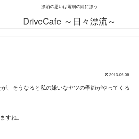
漂泊の思いは電網の隨に漂う
DriveCafe ～日々漂流～
2013.06.09
たが、そうなると私の嫌いなヤツの季節がやってくる
てますね。