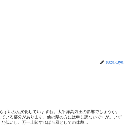
suzakuya
からずいぶん変化していますね。太平洋高気圧の影響でしょうか。
している部分があります。他の県の方には申し訳ないですが。いず
だ低いし、万一上陸すれば台風としての体裁...