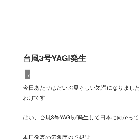
台風3号YAGI発生
お天気
今日あたりはだいぶ夏らしい気温になりまし
わけです。
はい、台風3号YAGIが発生して日本に向かっ
本日発表の気象庁の予想は