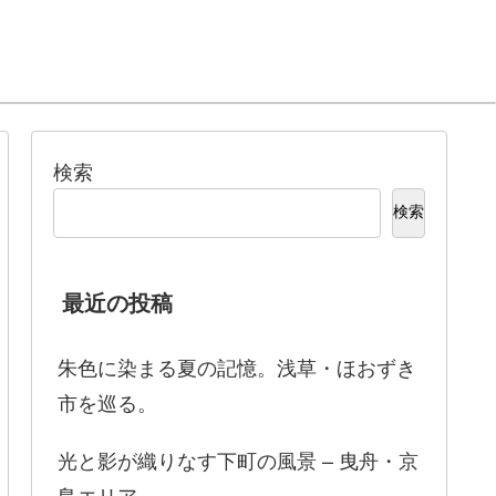
検索
検索
最近の投稿
朱色に染まる夏の記憶。浅草・ほおずき
市を巡る。
光と影が織りなす下町の風景 – 曳舟・京
島エリア