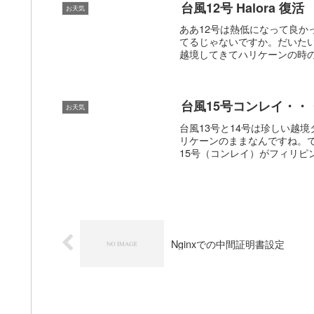
台風12号 Halora 復活
お天気
ああ12号は熱低になって良か
てるじゃないですか。だいたい
越境してきてハリケーンの時のHa
台風15号コンレイ・・
お天気
台風13号と14号は珍しい越
リケーンのままなんですね。
15号（コンレイ）がフィリピン
Nginxでの中間証明書設定