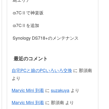
α7CⅡで神楽坂
α7CⅡを追加
Synology DS718+のメンテナンス
最近のコメント
自宅PCと娘のPCいろいろ交換
に
那須南
より
Marvic Mini 到着
に
suzakuya
より
Marvic Mini 到着
に
那須南
より