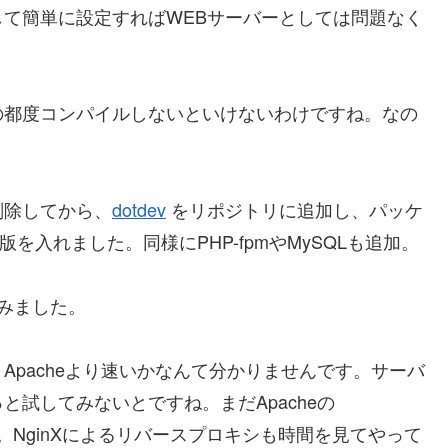
て簡単に設定すればWEBサーバーとしては問題なく
の都度コンパイルしないといけないわけですね。なの
削除してから、
dotdev
をリポジトリに追加し、パッケ
を入れました。同様にPHP-fpmやMySQLも追加。
れてみました。
pacheより速いかなんて分かりませんです。サーバ
試してみないとですね。まだApacheの
んし。NginXによるリバースプロキシも時間を見てやって