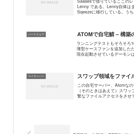
Saasesで借りているここのレン
Lenny である。Lenny
Sqeezeに移行している。うち
ATOMで自宅鯖 – 構築
ハードウェア
ランニングテストもそろそろ100
薄型ケースファンを追加した
現在起動させているデーモンは
スワップ領域をファイ
マイサーバー
この自宅サーバー、Atomなの
（そのときはあえて）スワップ
繁なファイルアクセスをさせて