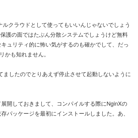
ナルクラウドとして使ってもいいんじゃないでしょう
とかはデータ保護の面ではたぶん分散システムでしょうけど無料
セキュリティ的に怖い気がするのも確かでして、だっ
アリかも知れません。
入ってましたのでとりあえず停止させて起動しないように
展開しておきまして、コンパイルする際にNginXの
依存パッケージを最初にインストールしました。あ、