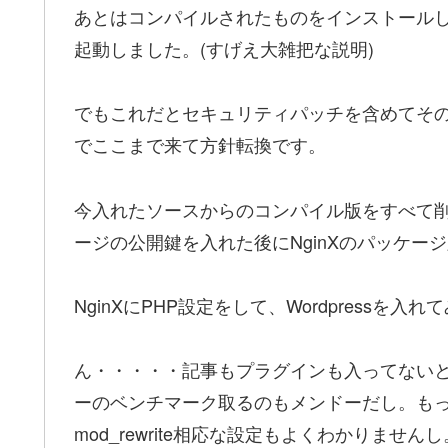
あとはコンパイルされたものをインストールし
起動しました。(すげえ大雑把な説明)
でもこれだとセキュリティパッチを含めてそ
でここまで来て方針転換です。
今入れたソースからのコンパイル版をすべて
ージの公開鍵を入れた後にNginXのパッケージ版
NginXにPHP設定をして、Wordpressを入
ん・・・・・記事もプラグインも入ってないとA
ーのベンチマーク取るのもメンドーだし。もっと
mod_rewrite相応な設定もよくわかりませ