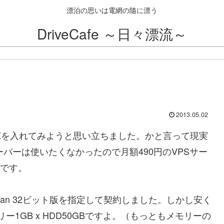
漂泊の思いは電網の隨に漂う
DriveCafe ～日々漂流～
2013.05.02
inXを入れてみようと思い立ちました。かと言って現実
サーバーは使いたくなかったので月額490円のVPSサー
です。
bian 32ビット版を指定して契約しました。しかし安く
ー1GB x HDD50GBですよ。（もっともメモリーの