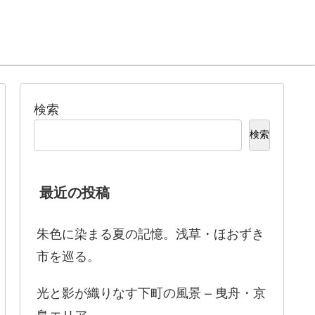
検索
検索
最近の投稿
朱色に染まる夏の記憶。浅草・ほおずき
市を巡る。
光と影が織りなす下町の風景 – 曳舟・京
島エリア