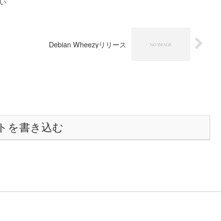
しい
Debian Wheezyリリース
トを書き込む