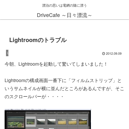
漂泊の思いは電網の隨に漂う
DriveCafe ～日々漂流～
Lightroomのトラブル
2012.09.09
Lightroom
今朝、Lightroomを起動して驚いてしまいました！
Lightroomの構成画面一番下に「フィルムストリップ」と
いうサムネイルが横に並んだところがあるんですが、そこ
のスクロールバーが・・・・