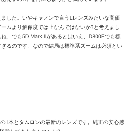
えました。いやキャノンで言うLレンズみたいな高価
ズームより解像度では上なんではないか?と考えまし
も5D Mark IIがあるとはいえ、D800Eでも標
すぎるのです。なので結局は標準系ズームは必須とい
ンズの1本とタムロンの最新のレンズです。純正の安心感
を搭載してきたタムロンか?