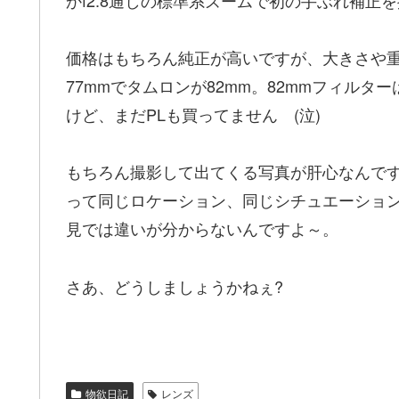
価格はもちろん純正が高いですが、大きさや
77mmでタムロンが82mm。82mmフィルタ
けど、まだPLも買ってません (泣)
もちろん撮影して出てくる写真が肝心なんで
って同じロケーション、同じシチュエーショ
見では違いが分からないんですよ～。
さあ、どうしましょうかねぇ?
物欲日記
レンズ