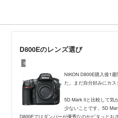
D800Eのレンズ選び
物欲日記
NIKON D800E購
た。まだ自分好みにカス
5D Mark IIと比較
少ないことです。5D Ma
D800Eではダンパーが優秀なのかピタッとお