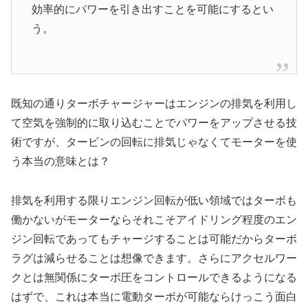
効率的にパワーを引き出すことを可能にするとい
う。
既知の通りターボチャージャーはエンジンの排気を利用し
て空気を強制的に取り込むことでパワーをアップさせる技
術ですが、タービンの回転に排気じゃなくてモーターを使
う本当の意味とは？
排気を利用する限りエンジン回転が低い領域ではターボも
働かないがモーターならそれこそアイドリング程度のエン
ジン回転であってもチャージすることは可能だからターボ
ラグは減らせることは想像できます。さらにアクセルワー
クとは無関係にターボ圧をコントロールできるようになる
はずで、これは本当に電動ターボが可能ならけっこう面白