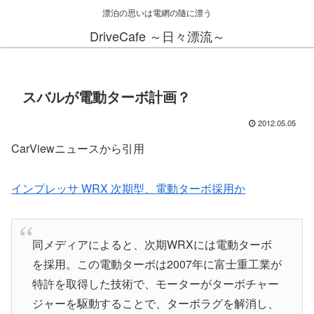
漂泊の思いは電網の隨に漂う
DriveCafe ～日々漂流～
スバルが電動ターボ計画？
2012.05.05
CarViewニュースから引用
インプレッサ WRX 次期型、電動ターボ採用か
同メディアによると、次期WRXには電動ターボ
を採用。この電動ターボは2007年に富士重工業が
特許を取得した技術で、モーターがターボチャー
ジャーを駆動することで、ターボラグを解消し、