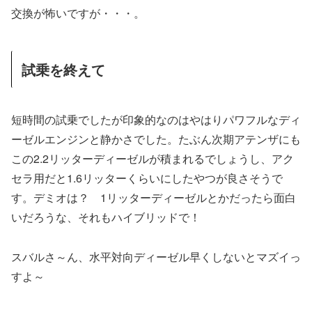
交換が怖いですが・・・。
試乗を終えて
短時間の試乗でしたが印象的なのはやはりパワフルなディ
ーゼルエンジンと静かさでした。たぶん次期アテンザにも
この2.2リッターディーゼルが積まれるでしょうし、アク
セラ用だと1.6リッターくらいにしたやつが良さそうで
す。デミオは？ 1リッターディーゼルとかだったら面白
いだろうな、それもハイブリッドで！
スバルさ～ん、水平対向ディーゼル早くしないとマズイっ
すよ～