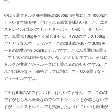
す。
やはり最大トルク発生回転の2000rpmを境にして4000rpm
くらいまで頭を押し付けられる感覚を味わいました。エク
ストレイルに比べてもっとターボらしい感じ。楽しいっ
す。車重1510kgを全く感じません。4WDのプラス100kg
だとどうなんでしょうか？ この加速感があってJC08モ
ードの燃費が18.6km/lはリッパです。たぶん普通に街乗り
しても10km/lは割らないのかな、だといいですね。それに
トルクが豊富だからルーズにも乗れるのがいいですね。こ
れだけ静かなら（価格アップは別にして）CX-5買うなら
ディーゼルですよ。
ギヤは6速のATです。パドルは付いてません。で、このAT
ですがもちろん最新なのでシフトショックとか感じないで
すが、エクストレイルでも指摘したようにこいつも融通が