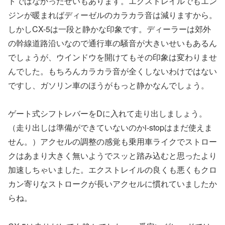
トではなかったせいもあります。エクストレイルでもエン
ジンが暖まればディーゼルのカラカラ音は減りますから。
しかしCX-5は一段と静かな印象です。ディーラーは郊外
の幹線道路沿いなので通行車の騒音が大きいせいもあるん
でしょうが、ウインドウを開けてもその印象は変わりませ
んでした。もちろんカラカラ音が全くしないわけではない
ですし、ガソリン車のほうがもっと静かなんでしょう。
ゲート式シフトレバーをDに入れて走り出しましょう。
（走り出しは準備ができていないのかi-stopはまだ使えま
せん。）アクセルの調整の感覚も乗用車ライクでストロー
クはあまり大きく無いようでスッと踏み込むと思ったより
加速しちゃいました。エクストレイルの良くも悪くもクロ
カン寄りなストロークが長いアクセルに慣れていましたか
らね。