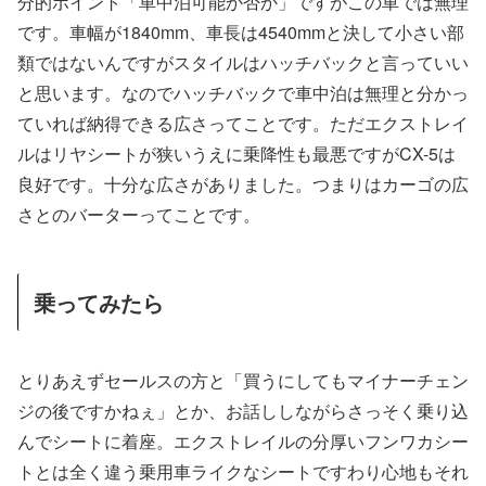
分的ポイント「車中泊可能か否か」ですがこの車では無理
です。車幅が1840mm、車長は4540mmと決して小さい部
類ではないんですがスタイルはハッチバックと言っていい
と思います。なのでハッチバックで車中泊は無理と分かっ
ていれば納得できる広さってことです。ただエクストレイ
ルはリヤシートが狭いうえに乗降性も最悪ですがCX-5は
良好です。十分な広さがありました。つまりはカーゴの広
さとのバーターってことです。
乗ってみたら
とりあえずセールスの方と「買うにしてもマイナーチェン
ジの後ですかねぇ」とか、お話ししながらさっそく乗り込
んでシートに着座。エクストレイルの分厚いフンワカシー
トとは全く違う乗用車ライクなシートですわり心地もそれ