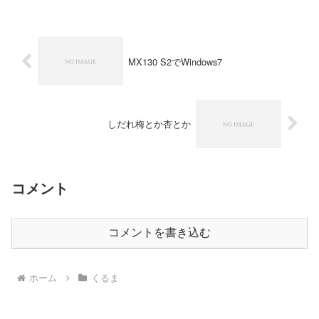
MX130 S2でWindows7
しだれ梅とか杏とか
コメント
コメントを書き込む
ホーム
くるま