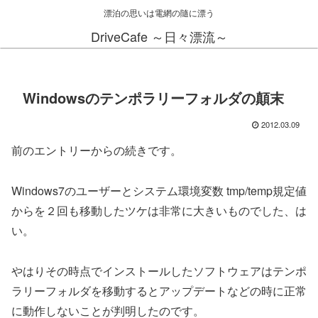
漂泊の思いは電網の隨に漂う
DriveCafe ～日々漂流～
Windowsのテンポラリーフォルダの顛末
2012.03.09
前のエントリーからの続きです。
Windows7のユーザーとシステム環境変数 tmp/temp規定値
からを２回も移動したツケは非常に大きいものでした、は
い。
やはりその時点でインストールしたソフトウェアはテンポ
ラリーフォルダを移動するとアップデートなどの時に正常
に動作しないことが判明したのです。