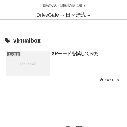
漂泊の思いは電網の隨に漂う
DriveCafe ～日々漂流～
virtualbox
XPモードを試してみた
近況報告
2009.11.20