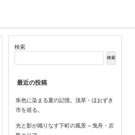
検索
検索
最近の投稿
朱色に染まる夏の記憶。浅草・ほおずき
市を巡る。
光と影が織りなす下町の風景 – 曳舟・京
島エリア