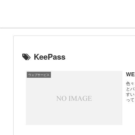
KeePass
WE
ウェブサービス
色々
とパ
すい
って