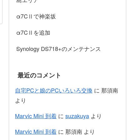
α7CⅡで神楽坂
α7CⅡを追加
Synology DS718+のメンテナンス
最近のコメント
自宅PCと娘のPCいろいろ交換
に
那須南
より
Marvic Mini 到着
に
suzakuya
より
Marvic Mini 到着
に
那須南
より