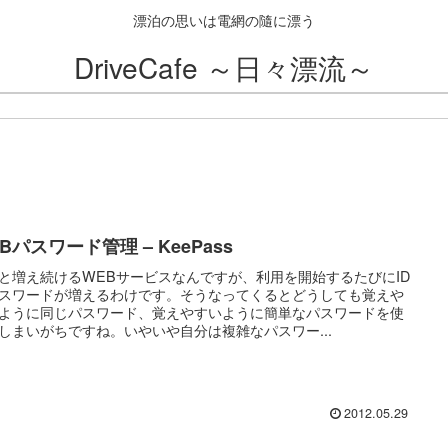
漂泊の思いは電網の隨に漂う
DriveCafe ～日々漂流～
Bパスワード管理 – KeePass
と増え続けるWEBサービスなんですが、利用を開始するたびにID
スワードが増えるわけです。そうなってくるとどうしても覚えや
ように同じパスワード、覚えやすいように簡単なパスワードを使
しまいがちですね。いやいや自分は複雑なパスワー...
2012.05.29