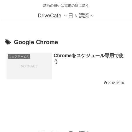
漂泊の思いは電網の隨に漂う
DriveCafe ～日々漂流～
Google Chrome
Chromeをスケジュール専用で使
ウェブサービス
う
2012.03.18