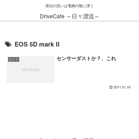
漂泊の思いは電網の隨に漂う
DriveCafe ～日々漂流～
EOS 5D mark II
センサーダストか？、これ
カメラ
2011.01.16