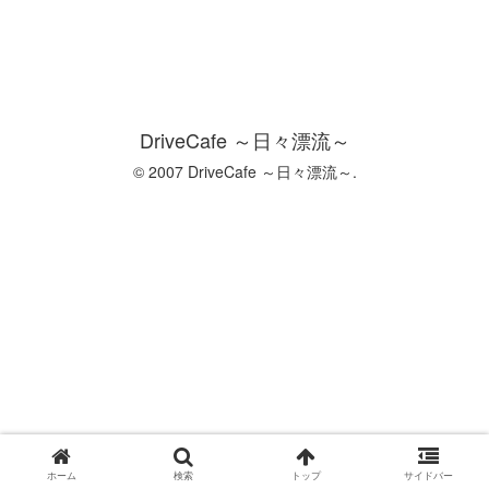
DriveCafe ～日々漂流～
© 2007 DriveCafe ～日々漂流～.
ホーム
検索
トップ
サイドバー