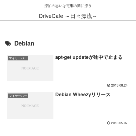
漂泊の思いは電網の隨に漂う
DriveCafe ～日々漂流～
Debian
apt-get updateが途中で止まる
マイサーバー
2013.08.24
Debian Wheezyリリース
マイサーバー
2013.05.07