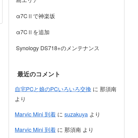
α7CⅡで神楽坂
α7CⅡを追加
Synology DS718+のメンテナンス
最近のコメント
自宅PCと娘のPCいろいろ交換
に
那須南
より
Marvic Mini 到着
に
suzakuya
より
Marvic Mini 到着
に
那須南
より