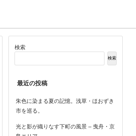
検索
検索
最近の投稿
朱色に染まる夏の記憶。浅草・ほおずき
市を巡る。
光と影が織りなす下町の風景 – 曳舟・京
島エリア