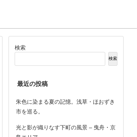
検索
検索
最近の投稿
朱色に染まる夏の記憶。浅草・ほおずき
市を巡る。
光と影が織りなす下町の風景 – 曳舟・京
島エリア