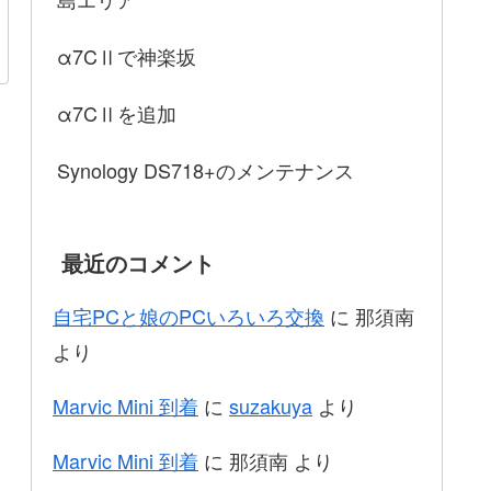
α7CⅡで神楽坂
α7CⅡを追加
Synology DS718+のメンテナンス
最近のコメント
自宅PCと娘のPCいろいろ交換
に
那須南
より
Marvic Mini 到着
に
suzakuya
より
Marvic Mini 到着
に
那須南
より