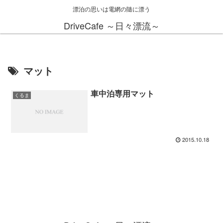
漂泊の思いは電網の隨に漂う
DriveCafe ～日々漂流～
マット
車中泊専用マット
くるま
2015.10.18