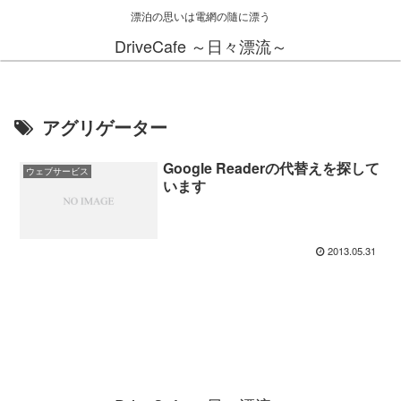
漂泊の思いは電網の隨に漂う
DriveCafe ～日々漂流～
アグリゲーター
Google Readerの代替えを探して
ウェブサービス
います
2013.05.31